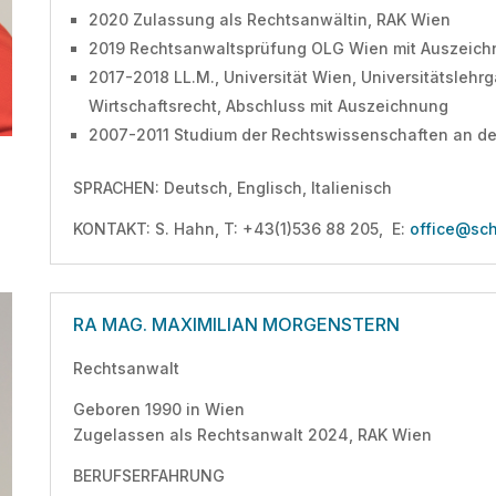
2020 Zulassung als Rechtsanwältin, RAK Wien
2019 Rechtsanwaltsprüfung OLG Wien mit Auszeic
2017-2018 LL.M., Universität Wien, Universitätsleh
Wirtschaftsrecht, Abschluss mit Auszeichnung
2007-2011 Studium der Rechtswissenschaften an der
SPRACHEN: Deutsch, Englisch, Italienisch
KONTAKT: S. Hahn, T: +43(1)536 88 205, E:
office@sch
RA MAG. MAXIMILIAN MORGENSTERN
Rechtsanwalt
Geboren 1990 in Wien
Zugelassen als Rechtsanwalt 2024, RAK Wien
BERUFSERFAHRUNG