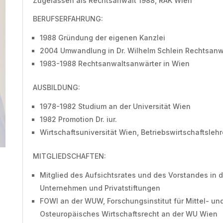
Zugelassen als Rechtsanwalt 1988, RAK Wien
BERUFSERFAHRUNG
:
1988 Gründung der eigenen Kanzlei
2004 Umwandlung in Dr. Wilhelm Schlein Rechtsan
1983-1988 Rechtsanwaltsanwärter in Wien
AUSBILDUNG:
1978-1982 Studium an der Universität Wien
1982 Promotion Dr. iur.
Wirtschaftsuniversität Wien, Betriebswirtschaftsleh
MITGLIEDSCHAFTEN:
Mitglied des Aufsichtsrates und des Vorstandes in 
Unternehmen und Privatstiftungen
FOWI an der WUW, Forschungsinstitut für Mittel- un
Osteuropäisches Wirtschaftsrecht an der WU Wien