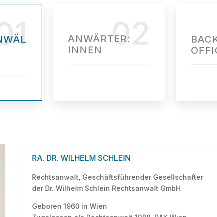
02
01
ANWÄRTER:
NWÄL
BAC
INNEN
OFFI
RA. DR. WILHELM SCHLEIN
Rechtsanwalt, Geschäftsführender Gesellschafter
der Dr. Wilhelm Schlein Rechtsanwalt GmbH
Geboren 1960 in Wien