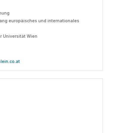
hnung
rgang europäisches und internationales
 Universität Wien
lein.co.at