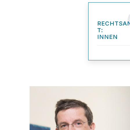
RECHTSA
T:
INNEN