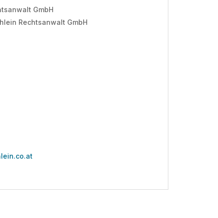
chtsanwalt GmbH
Schlein Rechtsanwalt GmbH
lein.co.at